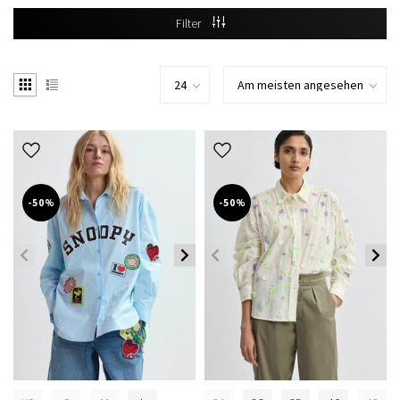
Filter
-50%
-50%