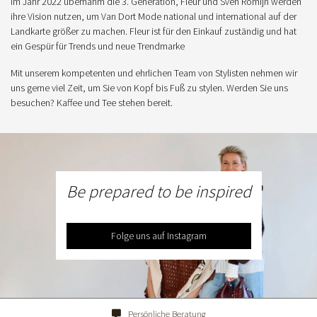
Im Jahr 2022 übernahm die 3. Generation, Fleur und Sven Romijn werden
ihre Vision nutzen, um Van Dort Mode national und international auf der
Landkarte größer zu machen. Fleur ist für den Einkauf zuständig und hat
ein Gespür für Trends und neue Trendmarke
Mit unserem kompetenten und ehrlichen Team von Stylisten nehmen wir
uns gerne viel Zeit, um Sie von Kopf bis Fuß zu stylen. Werden Sie uns
besuchen? Kaffee und Tee stehen bereit.
Be prepared to be inspired
Folge uns auf Instagram
Persönliche Beratung