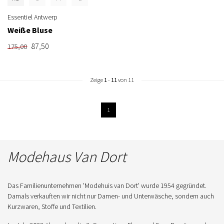
Essentiel Antwerp
Weiße Bluse
87,50
175,00
Zeige
1
-
11
von 11
1
Modehaus Van Dort
Das Familienunternehmen 'Modehuis van Dort' wurde 1954 gegründet.
Damals verkauften wir nicht nur Damen- und Unterwäsche, sondern auch
Kurzwaren, Stoffe und Textilien.