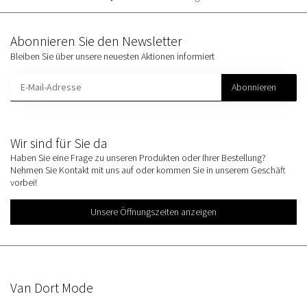
Abonnieren Sie den Newsletter
Bleiben Sie über unsere neuesten Aktionen informiert
Abonnieren
Wir sind für Sie da
Haben Sie eine Frage zu unseren Produkten oder Ihrer Bestellung?
Nehmen Sie Kontakt mit uns auf oder kommen Sie in unserem Geschäft
vorbei!
Unsere Öffnungszeiten anzeigen
Van Dort Mode