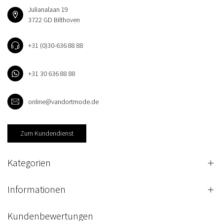
Julianalaan 19
3722 GD Bilthoven
+31 (0)30-636 88 88
+31 30 636 88 88
online@vandortmode.de
Zum Kundendienst
Kategorien
Informationen
Kundenbewertungen