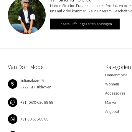
Haben Sie eine Frage zu unseren Produkten oder 
uns auf oder kommen Sie in unserem Geschäft vo
Unsere Öffnungszeiten anzeigen
Van Dort Mode
Kategorien
Damenmode
Julianalaan 19
Wohnen
3722 GD Bilthoven
Accessoires
+31 (0)30-636 88 88
Marken
Angebot
+31 30 636 88 88