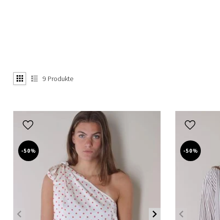
9
Produkte
-50%
-50%