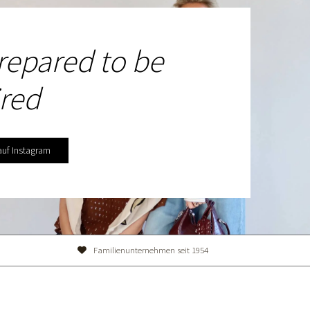
repared to be
ired
auf Instagram
Familienunternehmen seit 1954