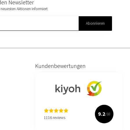
den Newsletter
 neuesten Aktionen informiert
Abonnieren
Kundenbewertungen
9.2
/10
1116 reviews