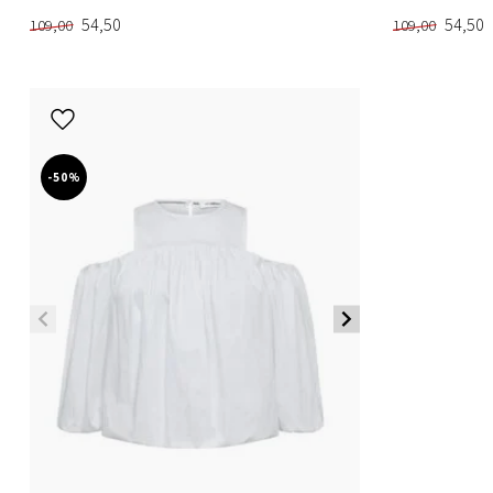
54,50
54,50
109,00
109,00
-50%