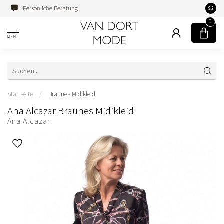
Persönliche Beratung
Famili
9.2
0
MENU
Startseite
/
Braunes Midikleid
Ana Alcazar Braunes Midikleid
Ana Alcazar