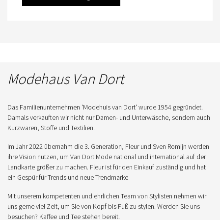
Modehaus Van Dort
Das Familienunternehmen 'Modehuis van Dort' wurde 1954 gegründet.
Damals verkauften wir nicht nur Damen- und Unterwäsche, sondern auch
Kurzwaren, Stoffe und Textilien.
Im Jahr 2022 übernahm die 3. Generation, Fleur und Sven Romijn werden
ihre Vision nutzen, um Van Dort Mode national und international auf der
Landkarte größer zu machen. Fleur ist für den Einkauf zuständig und hat
ein Gespür für Trends und neue Trendmarke
Mit unserem kompetenten und ehrlichen Team von Stylisten nehmen wir
uns gerne viel Zeit, um Sie von Kopf bis Fuß zu stylen. Werden Sie uns
besuchen? Kaffee und Tee stehen bereit.