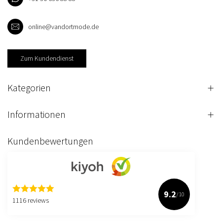
online@vandortmode.de
Zum Kundendienst
Kategorien
Informationen
Kundenbewertungen
9.2
/10
1116 reviews