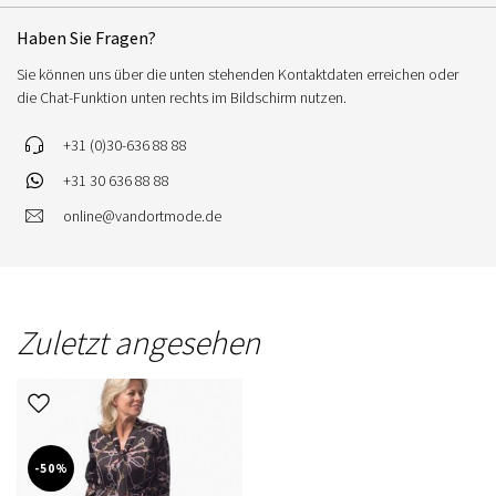
Haben Sie Fragen?
Sie können uns über die unten stehenden Kontaktdaten erreichen oder
die Chat-Funktion unten rechts im Bildschirm nutzen.
+31 (0)30-636 88 88
+31 30 636 88 88
online@vandortmode.de
Zuletzt angesehen
-50%