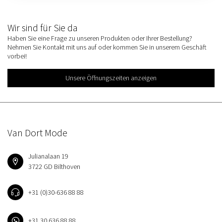
Wir sind für Sie da
Haben Sie eine Frage zu unseren Produkten oder Ihrer Bestellung?
Nehmen Sie Kontakt mit uns auf oder kommen Sie in unserem Geschäft
vorbei!
Unsere Öffnungszeiten anzeigen
Van Dort Mode
Julianalaan 19
3722 GD Bilthoven
+31 (0)30-636 88 88
+31 30 636 88 88