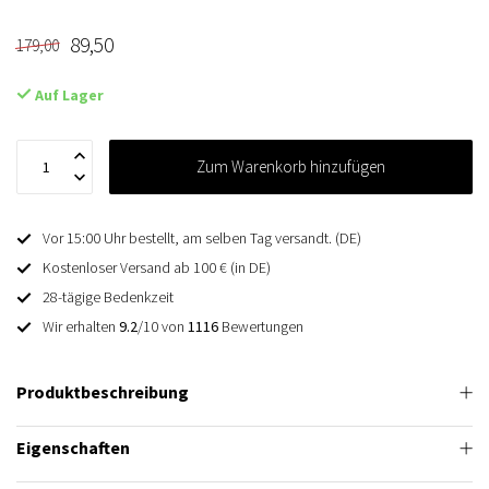
89,50
179,00
Auf Lager
Zum Warenkorb hinzufügen
Vor 15:00 Uhr bestellt, am selben Tag versandt. (DE)
Kostenloser Versand ab 100 € (in DE)
28-tägige Bedenkzeit
Wir erhalten
9.2
/10 von
1116
Bewertungen
Produktbeschreibung
Eigenschaften