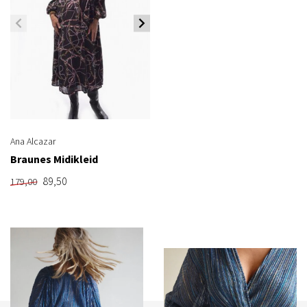
Ana Alcazar
Braunes Midikleid
89,50
179,00