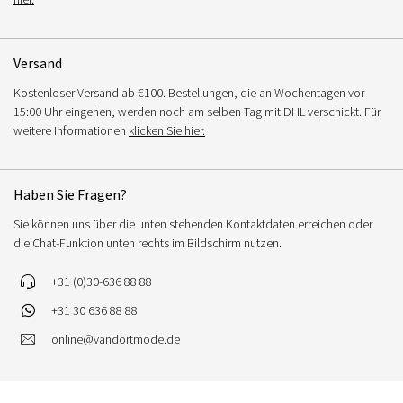
Versand
Kostenloser Versand ab €100. Bestellungen, die an Wochentagen vor
15:00 Uhr eingehen, werden noch am selben Tag mit DHL verschickt. Für
weitere Informationen
klicken Sie hier.
Haben Sie Fragen?
Sie können uns über die unten stehenden Kontaktdaten erreichen oder
die Chat-Funktion unten rechts im Bildschirm nutzen.
+31 (0)30-636 88 88
+31 30 636 88 88
online@vandortmode.de