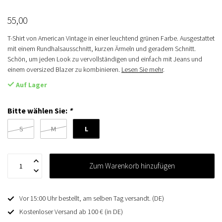
55,00
T-Shirt von American Vintage in einer leuchtend grünen Farbe. Ausgestattet
mit einem Rundhalsausschnitt, kurzen Ärmeln und geradem Schnitt.
Schön, um jeden Look zu vervollständigen und einfach mit Jeans und
einem oversized Blazer zu kombinieren.
Lesen Sie mehr
.
Auf Lager
Bitte wählen Sie:
*
L
S
M
Zum Warenkorb hinzufügen
Vor 15:00 Uhr bestellt, am selben Tag versandt. (DE)
Kostenloser Versand ab 100 € (in DE)