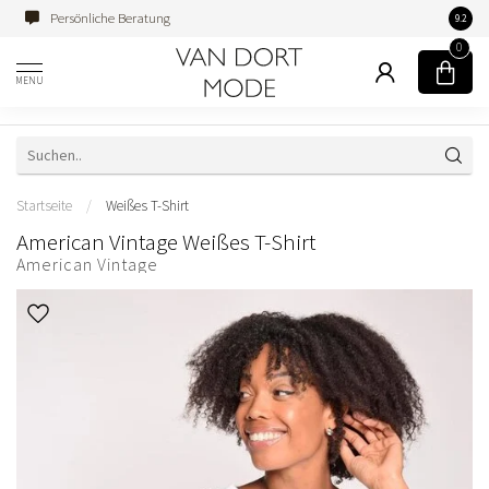
Persönliche Beratung
Famili
9.2
0
MENU
Startseite
/
Weißes T-Shirt
American Vintage Weißes T-Shirt
American Vintage