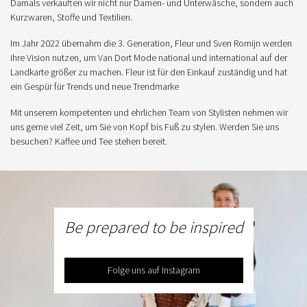
Damals verkauften wir nicht nur Damen- und Unterwäsche, sondern auch
Kurzwaren, Stoffe und Textilien.
Im Jahr 2022 übernahm die 3. Generation, Fleur und Sven Romijn werden
ihre Vision nutzen, um Van Dort Mode national und international auf der
Landkarte größer zu machen. Fleur ist für den Einkauf zuständig und hat
ein Gespür für Trends und neue Trendmarke
Mit unserem kompetenten und ehrlichen Team von Stylisten nehmen wir
uns gerne viel Zeit, um Sie von Kopf bis Fuß zu stylen. Werden Sie uns
besuchen? Kaffee und Tee stehen bereit.
Be prepared to be inspired
Folge uns auf Instagram