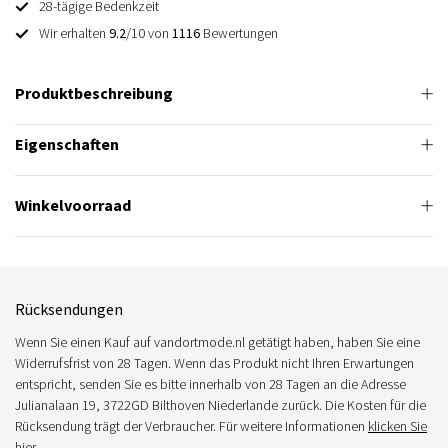
28-tägige Bedenkzeit
Wir erhalten
9.2
/10 von
1116
Bewertungen
Produktbeschreibung
Eigenschaften
Winkelvoorraad
Rücksendungen
Wenn Sie einen Kauf auf vandortmode.nl getätigt haben, haben Sie eine
Widerrufsfrist von 28 Tagen. Wenn das Produkt nicht Ihren Erwartungen
entspricht, senden Sie es bitte innerhalb von 28 Tagen an die Adresse
Julianalaan 19, 3722GD Bilthoven Niederlande zurück. Die Kosten für die
Rücksendung trägt der Verbraucher. Für weitere Informationen
klicken Sie
hier.