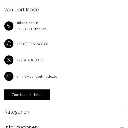
Van Dort Mode
Julianalaan 19
3722 GD Bilthoven
+31 (0)30-636 88 88
+31 30 636 88 88
online@vandortmode.de
Zum Kundendienst
Kategorien
Informationen