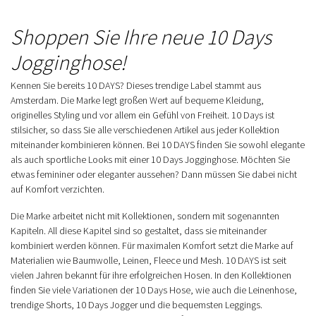
Shoppen Sie Ihre neue 10 Days
Jogginghose!
Kennen Sie bereits 10 DAYS? Dieses trendige Label stammt aus
Amsterdam. Die Marke legt großen Wert auf bequeme Kleidung,
originelles Styling und vor allem ein Gefühl von Freiheit. 10 Days ist
stilsicher, so dass Sie alle verschiedenen Artikel aus jeder Kollektion
miteinander kombinieren können. Bei 10 DAYS finden Sie sowohl elegante
als auch sportliche Looks mit einer 10 Days Jogginghose. Möchten Sie
etwas femininer oder eleganter aussehen? Dann müssen Sie dabei nicht
auf Komfort verzichten.
Die Marke arbeitet nicht mit Kollektionen, sondern mit sogenannten
Kapiteln. All diese Kapitel sind so gestaltet, dass sie miteinander
kombiniert werden können. Für maximalen Komfort setzt die Marke auf
Materialien wie Baumwolle, Leinen, Fleece und Mesh. 10 DAYS ist seit
vielen Jahren bekannt für ihre erfolgreichen Hosen. In den Kollektionen
finden Sie viele Variationen der 10 Days Hose, wie auch die Leinenhose,
trendige Shorts, 10 Days Jogger und die bequemsten Leggings.