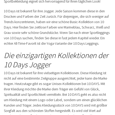
Sportbekleidung eignet sich hervorragend für Ihren täglichen Look!
10 Days ist bekannt für ihre Jogger. Jede Saison kommen diese in den
Drucken und Farben der Zeit zurück. Für diejenigen, die sich weniger auf
Trends konzentrieren, haben wir eine schöne Basic-Kollektion von 10
Days. Hier finden Sie zeitlose Farben wie Marineblau, Schwarz, Weiß und
Grau sowie sehr schöne Grundstücke. Wenn Sie nach einer Sportleggings
von 10 Days suchen, finden Sie diese in fast jedem Kapitel wieder. Ein
echter All-Time-Favorit ist die Yoga-Variante der 10 Days Leggings.
Die einzigartigen Kollektionen der
10 Days Jogger
10 Days ist bekannt für ihre vielseitigen Kollektionen. Diese Kleidung ist
nicht auf eine bestimmte Zielgruppe ausgerichtet; jeder kann die Marke
tragen. Heutzutage gibt es sogar Unisex-Kollektionen bei 10 DAYS. Mit
ihrer Kleidung möchte die Marke dem Träger ein Gefühl von Glück,
Spiritualität und Sportlichkeit vermitteln. Bei 10 DAYS geht es also nicht
um Kleidung mit einem Logo oder Label, sondern um einen glücklichen
Kunden und Träger. Jedes Kleidungsstück von 10 DAYS wird mit größter
Sorgfalt aus den schönsten Stoffen hergestellt. Es wird viel Wert auf