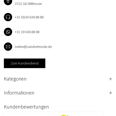
3722 GD Bilthoven
+31 (0)30-636 88 88
+31 30 636 88 88
online@vandortmode.de
Zum Kundendienst
Kategorien
Informationen
Kundenbewertungen