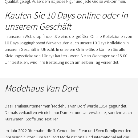
Qualität gelegt. Außerdem ist jedes Figur und jede Größe willkommen.
Kaufen Sie 10 Days online oder in
unserem Geschäft
In unserem Webshop finden Sie eine der größten Online-Kollektionen von
10 Days Jogginghosen! Wir verkaufen auch unsere 10 Days Kollektion in
unserem Geschäft in Utrecht. In unserem Online-Shop können Sie alle
Kleidungsstücke von 10days kaufen - wenn Sie an Werktagen vor 15.00
Uhr bestellen, wird Ihre Bestellung noch am selben Tag versendet.
Modehaus Van Dort
Das Familienunternehmen 'Modehuis van Dort' wurde 1954 gegründet.
Damals verkauften wir nicht nur Damen- und Unterwäsche, sondern auch
Kurzwaren, Stoffe und Textilien.
Im Jahr 2022 übernahm die 3. Generation, Fleur und Sven Romijn werden
ihre Vision nutzen, um Van Dort Mode national und international auf der