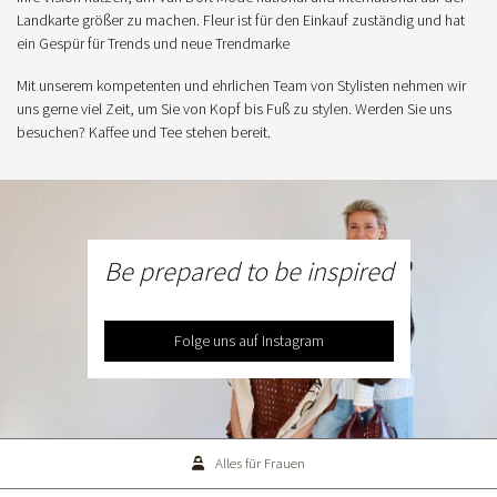
Landkarte größer zu machen. Fleur ist für den Einkauf zuständig und hat
ein Gespür für Trends und neue Trendmarke
Mit unserem kompetenten und ehrlichen Team von Stylisten nehmen wir
uns gerne viel Zeit, um Sie von Kopf bis Fuß zu stylen. Werden Sie uns
besuchen? Kaffee und Tee stehen bereit.
Be prepared to be inspired
Folge uns auf Instagram
Alles für Frauen