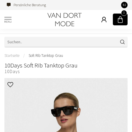
Persönliche Beratung
Famili
9.2
0
MENU
Startseite
/
Soft Rib Tanktop Grau
10Days Soft Rib Tanktop Grau
10Days