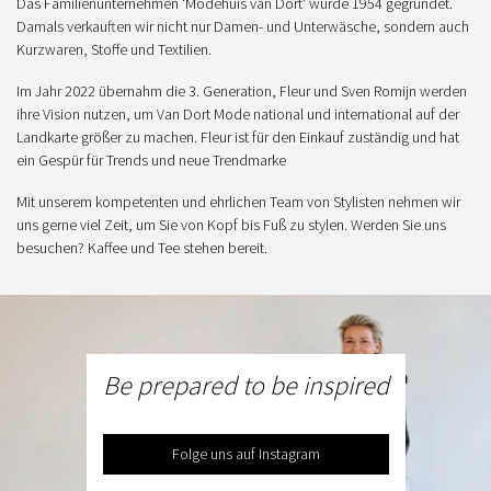
Das Familienunternehmen 'Modehuis van Dort' wurde 1954 gegründet.
Damals verkauften wir nicht nur Damen- und Unterwäsche, sondern auch
Kurzwaren, Stoffe und Textilien.
Im Jahr 2022 übernahm die 3. Generation, Fleur und Sven Romijn werden
ihre Vision nutzen, um Van Dort Mode national und international auf der
Landkarte größer zu machen. Fleur ist für den Einkauf zuständig und hat
ein Gespür für Trends und neue Trendmarke
Mit unserem kompetenten und ehrlichen Team von Stylisten nehmen wir
uns gerne viel Zeit, um Sie von Kopf bis Fuß zu stylen. Werden Sie uns
besuchen? Kaffee und Tee stehen bereit.
Be prepared to be inspired
Folge uns auf Instagram