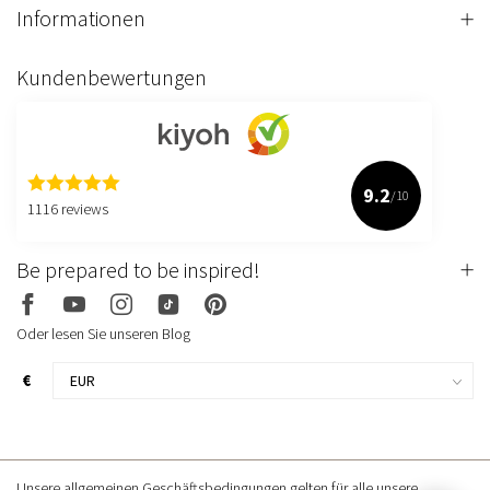
Informationen
Kundenbewertungen
9.2
/10
1116 reviews
Be prepared to be inspired!
Oder lesen Sie unseren Blog
€
Unsere allgemeinen Geschäftsbedingungen gelten für alle unsere