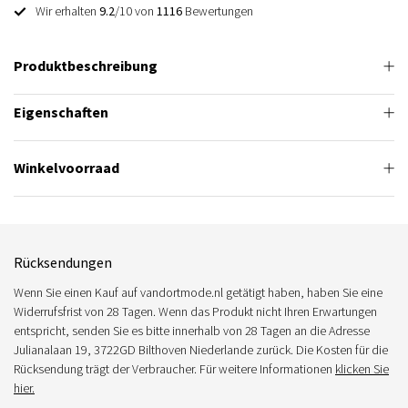
Wir erhalten
9.2
/10 von
1116
Bewertungen
Produktbeschreibung
Eigenschaften
Winkelvoorraad
Rücksendungen
Wenn Sie einen Kauf auf vandortmode.nl getätigt haben, haben Sie eine
Widerrufsfrist von 28 Tagen. Wenn das Produkt nicht Ihren Erwartungen
entspricht, senden Sie es bitte innerhalb von 28 Tagen an die Adresse
Julianalaan 19, 3722GD Bilthoven Niederlande zurück. Die Kosten für die
Rücksendung trägt der Verbraucher. Für weitere Informationen
klicken Sie
hier.