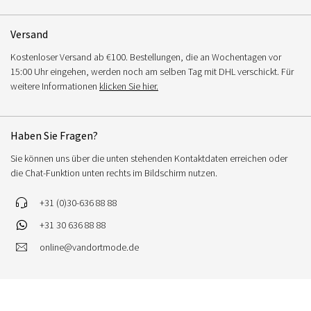
Versand
Kostenloser Versand ab €100. Bestellungen, die an Wochentagen vor
15:00 Uhr eingehen, werden noch am selben Tag mit DHL verschickt. Für
weitere Informationen
klicken Sie hier.
Haben Sie Fragen?
Sie können uns über die unten stehenden Kontaktdaten erreichen oder
die Chat-Funktion unten rechts im Bildschirm nutzen.
+31 (0)30-636 88 88
+31 30 636 88 88
online@vandortmode.de