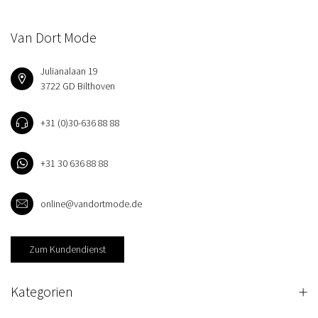
Van Dort Mode
Julianalaan 19
3722 GD Bilthoven
+31 (0)30-636 88 88
+31 30 636 88 88
online@vandortmode.de
Zum Kundendienst
Kategorien