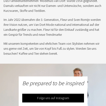
Das Familienunternehmen 'Modehuis van Dort' wurde 1954 gegründet.
Damals verkauften wir nicht nur Damen- und Unterwäsche, sondern auch
Kurzwaren, Stoffe und Textilien.
Im Jahr 2022 übernahm die 3. Generation, Fleur und Sven Romijn werden
ihre Vision nutzen, um Van Dort Mode national und international auf der
Landkarte größer zu machen. Fleur ist für den Einkauf zuständig und hat
ein Gespür für Trends und neue Trendmarke
Mit unserem kompetenten und ehrlichen Team von Stylisten nehmen wir
uns gerne viel Zeit, um Sie von Kopf bis Fuß zu stylen. Werden Sie uns
besuchen? Kaffee und Tee stehen bereit.
Be prepared to be inspired
Folge uns auf Instagram