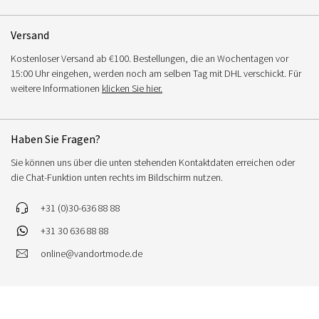
Versand
Kostenloser Versand ab €100. Bestellungen, die an Wochentagen vor
15:00 Uhr eingehen, werden noch am selben Tag mit DHL verschickt. Für
weitere Informationen
klicken Sie hier.
Haben Sie Fragen?
Sie können uns über die unten stehenden Kontaktdaten erreichen oder
die Chat-Funktion unten rechts im Bildschirm nutzen.
+31 (0)30-636 88 88
+31 30 636 88 88
online@vandortmode.de