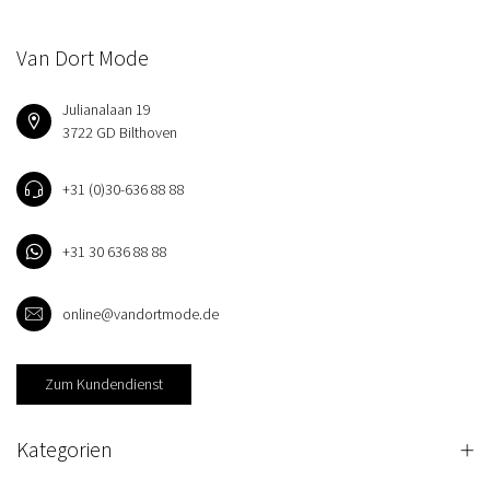
Van Dort Mode
Julianalaan 19
3722 GD Bilthoven
+31 (0)30-636 88 88
+31 30 636 88 88
online@vandortmode.de
Zum Kundendienst
Kategorien