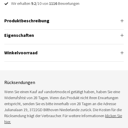
Wir erhalten
9.2
/10 von
1116
Bewertungen
Produktbeschreibung
Eigenschaften
Winkelvoorraad
Rücksendungen
Wenn Sie einen Kauf auf vandortmode.nl getätigt haben, haben Sie eine
Widerrufsfrist von 28 Tagen. Wenn das Produkt nicht Ihren Erwartungen
entspricht, senden Sie es bitte innerhalb von 28 Tagen an die Adresse
Julianalaan 19, 3722GD Bilthoven Niederlande zurück. Die Kosten für die
Rücksendung trägt der Verbraucher. Für weitere Informationen
klicken Sie
hier.