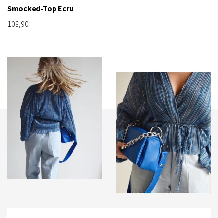
Smocked-Top Ecru
109,90