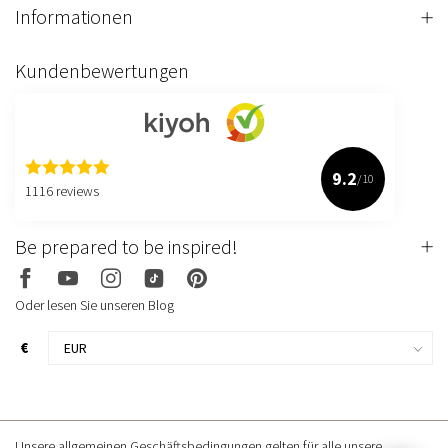
Informationen
Kundenbewertungen
9.2
/10
1116 reviews
Be prepared to be inspired!
Oder lesen Sie unseren Blog
€
Unsere allgemeinen Geschäftsbedingungen gelten für alle unsere