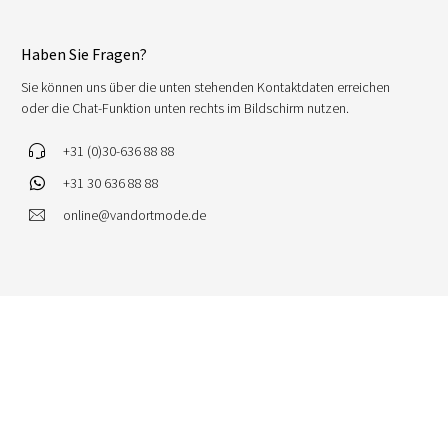
Haben Sie Fragen?
Sie können uns über die unten stehenden Kontaktdaten erreichen
oder die Chat-Funktion unten rechts im Bildschirm nutzen.
+31 (0)30-636 88 88
+31 30 636 88 88
online@vandortmode.de