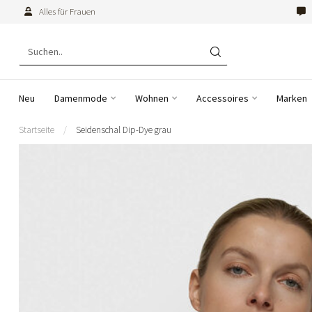
Alles für Frauen
Neu
Damenmode
Wohnen
Accessoires
Marken
Startseite
/
Seidenschal Dip-Dye grau