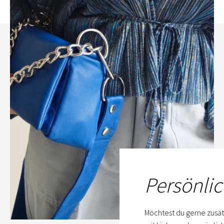
Persönlic
Möchtest du gerne zusät