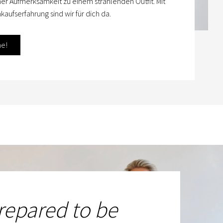
her Aufmerksamkeit zu einem strahlenden Outfit. Mit
kaufserfahrung sind wir für dich da.
ne!
repared to be