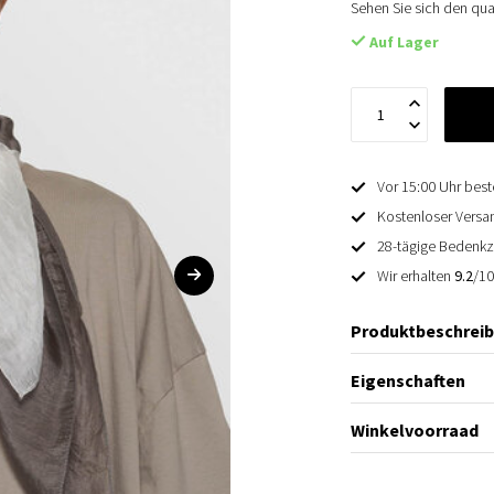
Sehen Sie sich den qu
Auf Lager
Vor 15:00 Uhr best
Kostenloser Versan
28-tägige Bedenkz
Wir erhalten
9.2
/1
Produktbeschrei
Eigenschaften
Winkelvoorraad