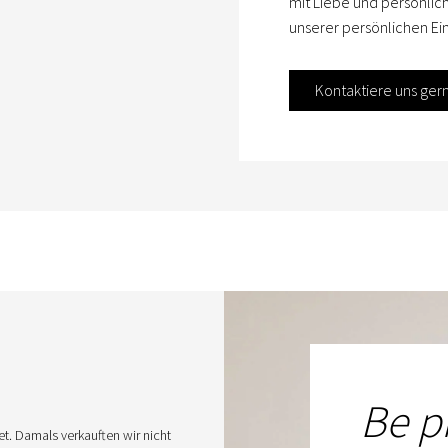
mit Liebe und persönlic
unserer persönlichen Ein
Kontaktiere uns ger
Be p
. Damals verkauften wir nicht