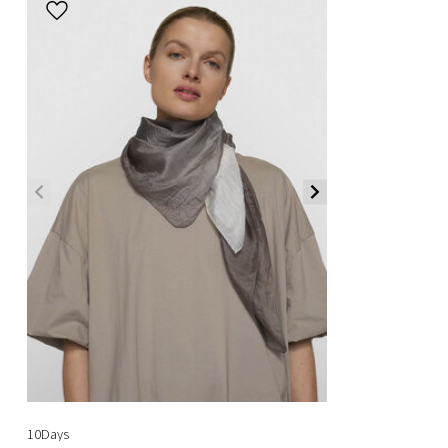
10Days