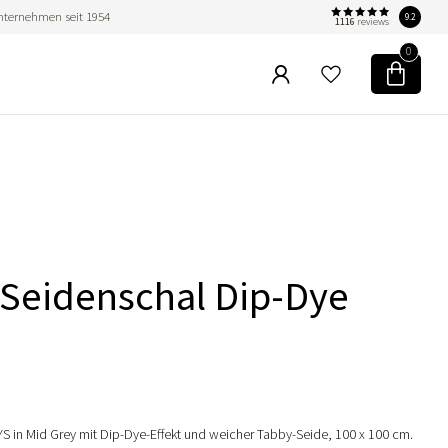
nternehmen seit 1954
9.2
1116
reviews
0
Seidenschal Dip-Dye
S in Mid Grey mit Dip-Dye-Effekt und weicher Tabby-Seide, 100 x 100 cm.