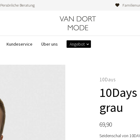
Persönliche Beratung
Familienu
Kundeservice
Über uns
Angebot
10Days
10Days 
grau
69,90
Seidenschal von 10DAY