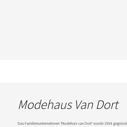
Modehaus Van Dort
Das Familienunternehmen 'Modehuis van Dort' wurde 1954 gegründet