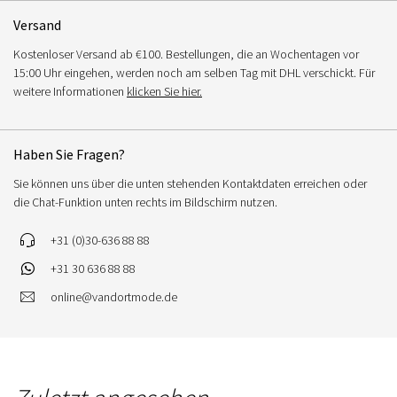
Versand
Kostenloser Versand ab €100. Bestellungen, die an Wochentagen vor
15:00 Uhr eingehen, werden noch am selben Tag mit DHL verschickt. Für
weitere Informationen
klicken Sie hier.
Haben Sie Fragen?
Sie können uns über die unten stehenden Kontaktdaten erreichen oder
die Chat-Funktion unten rechts im Bildschirm nutzen.
+31 (0)30-636 88 88
+31 30 636 88 88
online@vandortmode.de