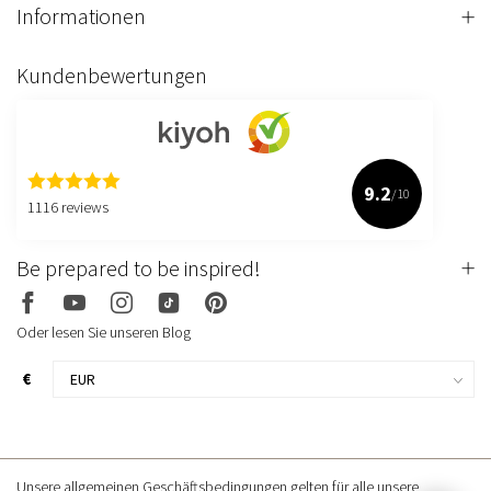
Informationen
Kundenbewertungen
9.2
/10
1116 reviews
Be prepared to be inspired!
Oder lesen Sie unseren Blog
€
Unsere allgemeinen Geschäftsbedingungen gelten für alle unsere