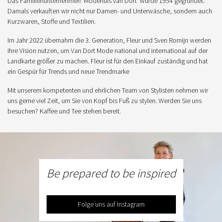
Das Familienunternehmen 'Modehuis van Dort' wurde 1954 gegründet.
Damals verkauften wir nicht nur Damen- und Unterwäsche, sondern auch
Kurzwaren, Stoffe und Textilien.
Im Jahr 2022 übernahm die 3. Generation, Fleur und Sven Romijn werden
ihre Vision nutzen, um Van Dort Mode national und international auf der
Landkarte größer zu machen. Fleur ist für den Einkauf zuständig und hat
ein Gespür für Trends und neue Trendmarke
Mit unserem kompetenten und ehrlichen Team von Stylisten nehmen wir
uns gerne viel Zeit, um Sie von Kopf bis Fuß zu stylen. Werden Sie uns
besuchen? Kaffee und Tee stehen bereit.
Be prepared to be inspired
Folge uns auf Instagram