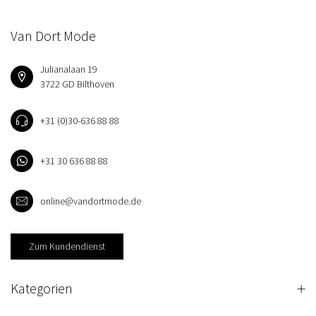
Van Dort Mode
Julianalaan 19
3722 GD Bilthoven
+31 (0)30-636 88 88
+31 30 636 88 88
online@vandortmode.de
Zum Kundendienst
Kategorien