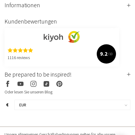
Informationen
Kundenbewertungen
9.2
/10
1116 reviews
Be prepared to be inspired!
Oder lesen Sie unseren Blog
€
Unsere allgemeinen Geschäftsbedingungen gelten für alle unsere