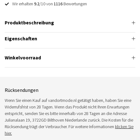
Wir erhalten
9.2
/10 von
1116
Bewertungen
Produktbeschreibung
Eigenschaften
Winkelvoorraad
Rücksendungen
Wenn Sie einen Kauf auf vandortmode.nl getätigt haben, haben Sie eine
Widerrufsfrist von 28 Tagen. Wenn das Produkt nicht Ihren Erwartungen
entspricht, senden Sie es bitte innerhalb von 28 Tagen an die Adresse
Julianalaan 19, 3722GD Bilthoven Niederlande zurück. Die Kosten für die
Rücksendung trägt der Verbraucher. Für weitere Informationen
klicken Sie
hier.