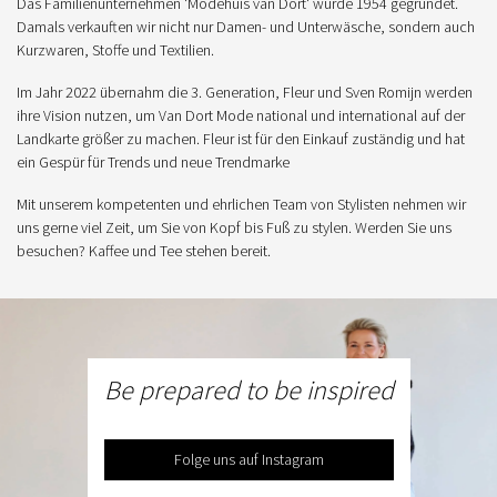
Das Familienunternehmen 'Modehuis van Dort' wurde 1954 gegründet.
Damals verkauften wir nicht nur Damen- und Unterwäsche, sondern auch
Kurzwaren, Stoffe und Textilien.
Im Jahr 2022 übernahm die 3. Generation, Fleur und Sven Romijn werden
ihre Vision nutzen, um Van Dort Mode national und international auf der
Landkarte größer zu machen. Fleur ist für den Einkauf zuständig und hat
ein Gespür für Trends und neue Trendmarke
Mit unserem kompetenten und ehrlichen Team von Stylisten nehmen wir
uns gerne viel Zeit, um Sie von Kopf bis Fuß zu stylen. Werden Sie uns
besuchen? Kaffee und Tee stehen bereit.
Be prepared to be inspired
Folge uns auf Instagram