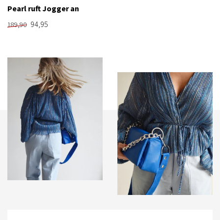
Pearl ruft Jogger an
94,95
189,90