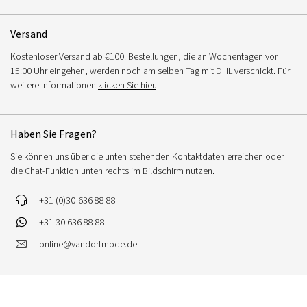
Versand
Kostenloser Versand ab €100. Bestellungen, die an Wochentagen vor
15:00 Uhr eingehen, werden noch am selben Tag mit DHL verschickt. Für
weitere Informationen
klicken Sie hier.
Haben Sie Fragen?
Sie können uns über die unten stehenden Kontaktdaten erreichen oder
die Chat-Funktion unten rechts im Bildschirm nutzen.
+31 (0)30-636 88 88
+31 30 636 88 88
online@vandortmode.de