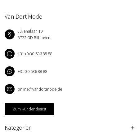
Van Dort Mode
Julianalaan 19
3722 GD Bilthoven
+31 (0)30-636 88 88
+31 30 636 88 88
online@vandortmode.de
Zum Kundendienst
Kategorien