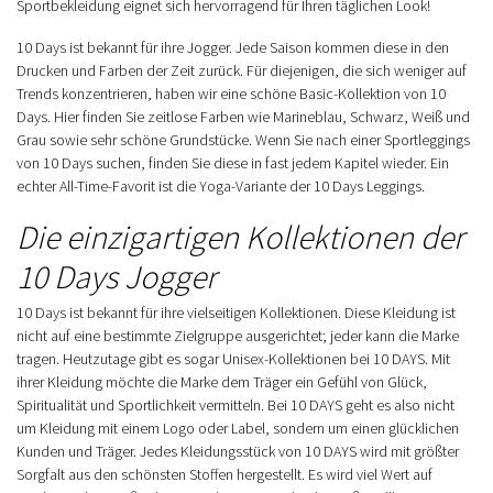
Sportbekleidung eignet sich hervorragend für Ihren täglichen Look!
10 Days ist bekannt für ihre Jogger. Jede Saison kommen diese in den
Drucken und Farben der Zeit zurück. Für diejenigen, die sich weniger auf
Trends konzentrieren, haben wir eine schöne Basic-Kollektion von 10
Days. Hier finden Sie zeitlose Farben wie Marineblau, Schwarz, Weiß und
Grau sowie sehr schöne Grundstücke. Wenn Sie nach einer Sportleggings
von 10 Days suchen, finden Sie diese in fast jedem Kapitel wieder. Ein
echter All-Time-Favorit ist die Yoga-Variante der 10 Days Leggings.
Die einzigartigen Kollektionen der
10 Days Jogger
10 Days ist bekannt für ihre vielseitigen Kollektionen. Diese Kleidung ist
nicht auf eine bestimmte Zielgruppe ausgerichtet; jeder kann die Marke
tragen. Heutzutage gibt es sogar Unisex-Kollektionen bei 10 DAYS. Mit
ihrer Kleidung möchte die Marke dem Träger ein Gefühl von Glück,
Spiritualität und Sportlichkeit vermitteln. Bei 10 DAYS geht es also nicht
um Kleidung mit einem Logo oder Label, sondern um einen glücklichen
Kunden und Träger. Jedes Kleidungsstück von 10 DAYS wird mit größter
Sorgfalt aus den schönsten Stoffen hergestellt. Es wird viel Wert auf