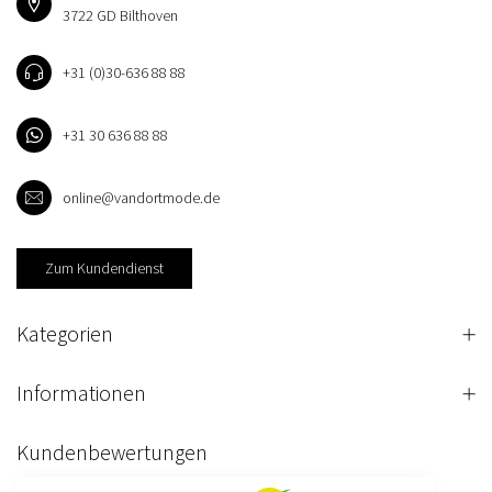
3722 GD Bilthoven
+31 (0)30-636 88 88
+31 30 636 88 88
online@vandortmode.de
Zum Kundendienst
Kategorien
Informationen
Kundenbewertungen