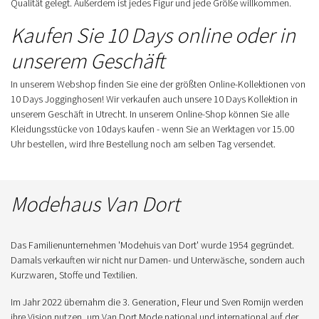
Qualität gelegt. Außerdem ist jedes Figur und jede Größe willkommen.
Kaufen Sie 10 Days online oder in
unserem Geschäft
In unserem Webshop finden Sie eine der größten Online-Kollektionen von
10 Days Jogginghosen! Wir verkaufen auch unsere 10 Days Kollektion in
unserem Geschäft in Utrecht. In unserem Online-Shop können Sie alle
Kleidungsstücke von 10days kaufen - wenn Sie an Werktagen vor 15.00
Uhr bestellen, wird Ihre Bestellung noch am selben Tag versendet.
Modehaus Van Dort
Das Familienunternehmen 'Modehuis van Dort' wurde 1954 gegründet.
Damals verkauften wir nicht nur Damen- und Unterwäsche, sondern auch
Kurzwaren, Stoffe und Textilien.
Im Jahr 2022 übernahm die 3. Generation, Fleur und Sven Romijn werden
ihre Vision nutzen, um Van Dort Mode national und international auf der