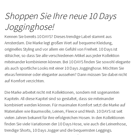
Shoppen Sie Ihre neue 10 Days
Jogginghose!
Kennen Sie bereits 10 DAYS? Dieses trendige Label stammt aus
Amsterdam. Die Marke legt großen Wert auf bequeme Kleidung,
originelles Styling und vor allem ein Gefühl von Freiheit. 10 Days ist
stilsicher, so dass Sie alle verschiedenen Artikel aus jeder Kollektion
miteinander kombinieren können. Bei 10 DAYS finden Sie sowohl elegante
als auch sportliche Looks mit einer 10 Days Jogginghose. Möchten Sie
etwas femininer oder eleganter aussehen? Dann müssen Sie dabei nicht
auf Komfort verzichten.
Die Marke arbeitet nicht mit Kollektionen, sondern mit sogenannten
Kapiteln. All diese Kapitel sind so gestaltet, dass sie miteinander
kombiniert werden können. Für maximalen Komfort setzt die Marke auf
Materialien wie Baumwolle, Leinen, Fleece und Mesh. 10 DAYS ist seit
vielen Jahren bekannt für ihre erfolgreichen Hosen. In den Kollektionen
finden Sie viele Variationen der 10 Days Hose, wie auch die Leinenhose,
trendige Shorts, 10 Days Jogger und die bequemsten Leggings.