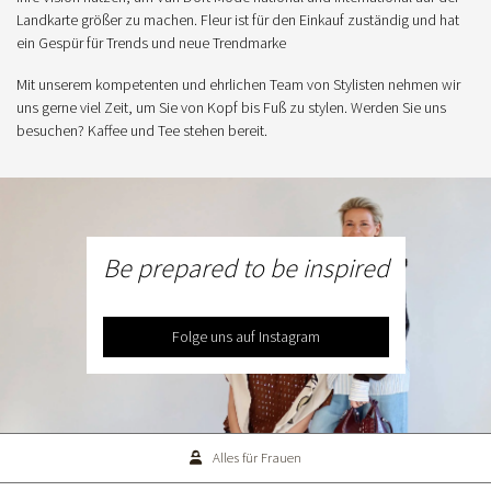
Landkarte größer zu machen. Fleur ist für den Einkauf zuständig und hat
ein Gespür für Trends und neue Trendmarke
Mit unserem kompetenten und ehrlichen Team von Stylisten nehmen wir
uns gerne viel Zeit, um Sie von Kopf bis Fuß zu stylen. Werden Sie uns
besuchen? Kaffee und Tee stehen bereit.
Be prepared to be inspired
Folge uns auf Instagram
Alles für Frauen