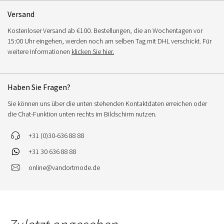
Versand
Kostenloser Versand ab €100. Bestellungen, die an Wochentagen vor
15:00 Uhr eingehen, werden noch am selben Tag mit DHL verschickt. Für
weitere Informationen
klicken Sie hier.
Haben Sie Fragen?
Sie können uns über die unten stehenden Kontaktdaten erreichen oder
die Chat-Funktion unten rechts im Bildschirm nutzen.
+31 (0)30-636 88 88
+31 30 636 88 88
online@vandortmode.de