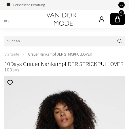
Persönliche Beratung
Famili
9.2
0
MENU
Startseite
/
Grauer Nahkampf DER STRICKPULLOVER
10Days Grauer Nahkampf DER STRICKPULLOVER
10Days