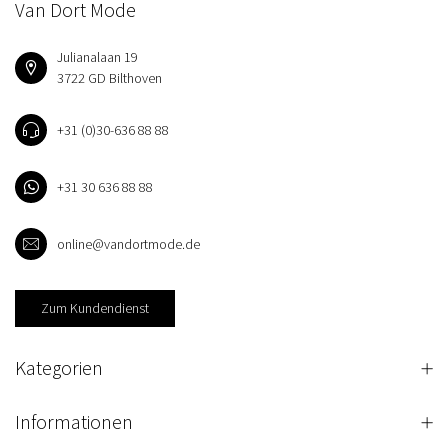
Van Dort Mode
Julianalaan 19
3722 GD Bilthoven
+31 (0)30-636 88 88
+31 30 636 88 88
online@vandortmode.de
Zum Kundendienst
Kategorien
Informationen