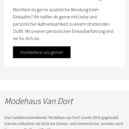
Möchtest du gerne zusätzliche Beratung beim
Einkaufen? Wir helfen dir gerne mit Liebe und
persönlicher Aufmerksamkeit zu einem strahlenden
Outfit. Mit unserer persönlichen Einkaufserfahrung sind
wir für dich da.
Kontaktiere uns gerne!
Modehaus Van Dort
Das Familienunternehmen 'Modehuis van Dort' wurde 1954 gegründet.
Damals verkauften wir nicht nur Damen- und Unterwäsche, sondern auch