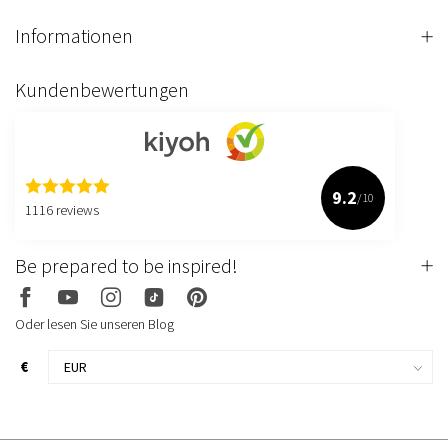
Informationen
Kundenbewertungen
9.2
/10
1116 reviews
Be prepared to be inspired!
Oder lesen Sie unseren Blog
€