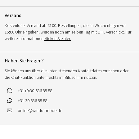
Versand
Kostenloser Versand ab €100. Bestellungen, die an Wochentagen vor
15:00 Uhr eingehen, werden noch am selben Tag mit DHL verschickt. Für
weitere Informationen
klicken Sie hier.
Haben Sie Fragen?
Sie können uns über die unten stehenden Kontaktdaten erreichen oder
die Chat-Funktion unten rechts im Bildschirm nutzen.
+31 (0)30-636 88 88
+31 30 636 88 88
online@vandortmode.de