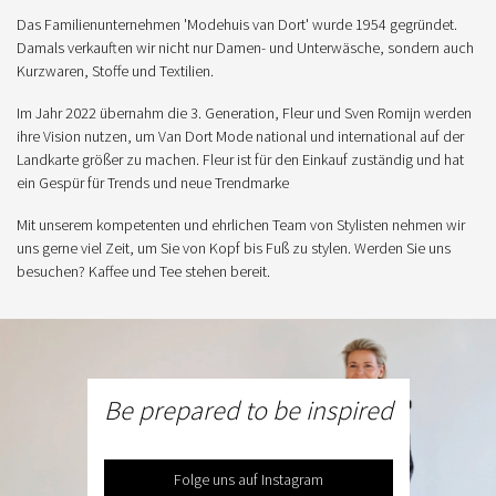
Das Familienunternehmen 'Modehuis van Dort' wurde 1954 gegründet.
Damals verkauften wir nicht nur Damen- und Unterwäsche, sondern auch
Kurzwaren, Stoffe und Textilien.
Im Jahr 2022 übernahm die 3. Generation, Fleur und Sven Romijn werden
ihre Vision nutzen, um Van Dort Mode national und international auf der
Landkarte größer zu machen. Fleur ist für den Einkauf zuständig und hat
ein Gespür für Trends und neue Trendmarke
Mit unserem kompetenten und ehrlichen Team von Stylisten nehmen wir
uns gerne viel Zeit, um Sie von Kopf bis Fuß zu stylen. Werden Sie uns
besuchen? Kaffee und Tee stehen bereit.
Be prepared to be inspired
Folge uns auf Instagram