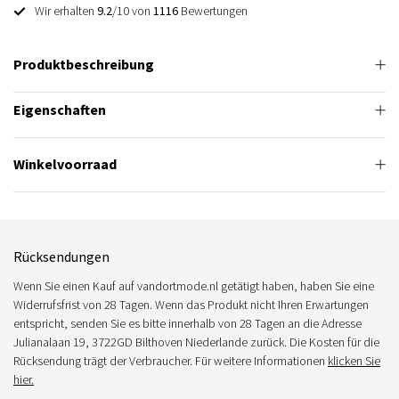
Wir erhalten
9.2
/10 von
1116
Bewertungen
Produktbeschreibung
Eigenschaften
Winkelvoorraad
Rücksendungen
Wenn Sie einen Kauf auf vandortmode.nl getätigt haben, haben Sie eine
Widerrufsfrist von 28 Tagen. Wenn das Produkt nicht Ihren Erwartungen
entspricht, senden Sie es bitte innerhalb von 28 Tagen an die Adresse
Julianalaan 19, 3722GD Bilthoven Niederlande zurück. Die Kosten für die
Rücksendung trägt der Verbraucher. Für weitere Informationen
klicken Sie
hier.