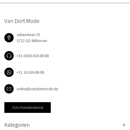
Van Dort Mode
Julianalaan 19
3722 GD Bilthoven
+31 (0)30-636 88 88
+31 30 636 88 88
online@vandortmode.de
Zum Kundendienst
Kategorien