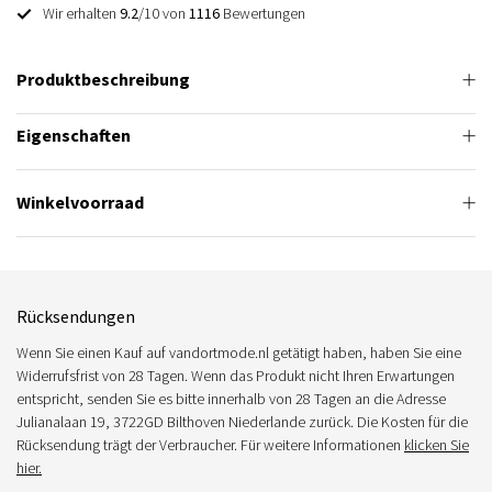
Wir erhalten
9.2
/10 von
1116
Bewertungen
Produktbeschreibung
Eigenschaften
Winkelvoorraad
Rücksendungen
Wenn Sie einen Kauf auf vandortmode.nl getätigt haben, haben Sie eine
Widerrufsfrist von 28 Tagen. Wenn das Produkt nicht Ihren Erwartungen
entspricht, senden Sie es bitte innerhalb von 28 Tagen an die Adresse
Julianalaan 19, 3722GD Bilthoven Niederlande zurück. Die Kosten für die
Rücksendung trägt der Verbraucher. Für weitere Informationen
klicken Sie
hier.