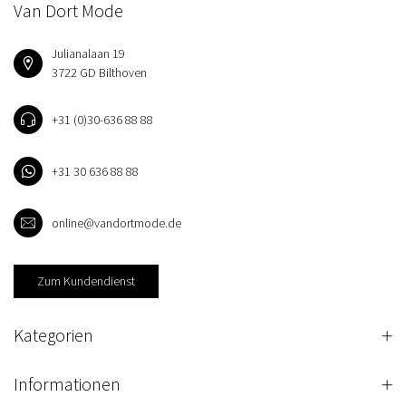
Van Dort Mode
Julianalaan 19
3722 GD Bilthoven
+31 (0)30-636 88 88
+31 30 636 88 88
online@vandortmode.de
Zum Kundendienst
Kategorien
Informationen