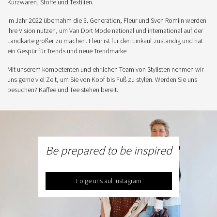
Kurzwaren, Stoffe und Textilien.
Im Jahr 2022 übernahm die 3. Generation, Fleur und Sven Romijn werden
ihre Vision nutzen, um Van Dort Mode national und international auf der
Landkarte größer zu machen. Fleur ist für den Einkauf zuständig und hat
ein Gespür für Trends und neue Trendmarke
Mit unserem kompetenten und ehrlichen Team von Stylisten nehmen wir
uns gerne viel Zeit, um Sie von Kopf bis Fuß zu stylen. Werden Sie uns
besuchen? Kaffee und Tee stehen bereit.
Be prepared to be inspired
Folge uns auf Instagram