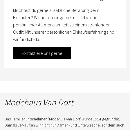
Möchtest du gerne zusätzliche Beratung beim
Einkaufen? Wir helfen dir gerne mit Liebe und
persönlicher Aufmerksamkeit zu einem strahlenden
Outfit. Mit unserer persönlichen Einkaufserfahrung sind
wir für dich da.
Kontaktiere uns gerne!
Modehaus Van Dort
Das Familienunternehmen 'Modehuis van Dort' wurde 1954 gegründet.
Damals verkauften wir nicht nur Damen- und Unterwäsche, sondern auch