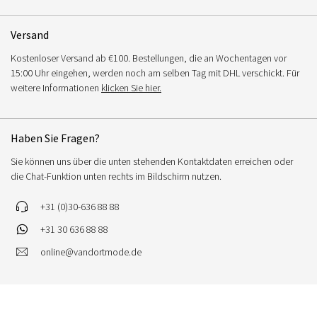
Versand
Kostenloser Versand ab €100. Bestellungen, die an Wochentagen vor
15:00 Uhr eingehen, werden noch am selben Tag mit DHL verschickt. Für
weitere Informationen
klicken Sie hier.
Haben Sie Fragen?
Sie können uns über die unten stehenden Kontaktdaten erreichen oder
die Chat-Funktion unten rechts im Bildschirm nutzen.
+31 (0)30-636 88 88
+31 30 636 88 88
online@vandortmode.de