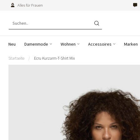
Alles für Frauen
Neu
Damenmode
Wohnen
Accessoires
Marken
Startseite
/
Ecru Kurzarm-T-Shirt Mix