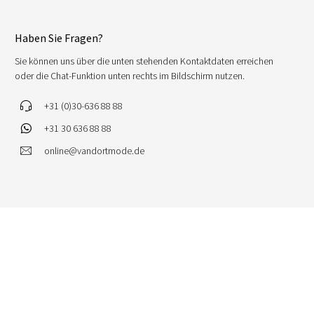
Haben Sie Fragen?
Sie können uns über die unten stehenden Kontaktdaten erreichen
oder die Chat-Funktion unten rechts im Bildschirm nutzen.
+31 (0)30-636 88 88
+31 30 636 88 88
online@vandortmode.de