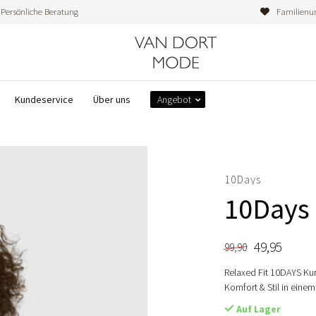
Persönliche Beratung
Familienu
Kundeservice
Über uns
Angebot
10Days
10Days 
49,95
99,90
Relaxed Fit 10DAYS Kur
Komfort & Stil in ein
Auf Lager