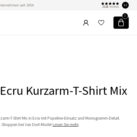
nternehmen seit 1954
9.2
1116
reviews
0
Ecru Kurzarm-T-Shirt Mix
zarm-T-Shirt Mix in Ecru mit Popeline-Einsatz und Monogramm-Detail.
em. Shoppen bei Van Dort Mode!
Lesen Sie mehr
.