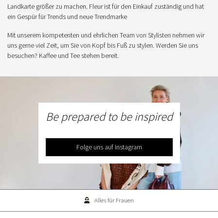
Landkarte größer zu machen. Fleur ist für den Einkauf zuständig und hat
ein Gespür für Trends und neue Trendmarke
Mit unserem kompetenten und ehrlichen Team von Stylisten nehmen wir
uns gerne viel Zeit, um Sie von Kopf bis Fuß zu stylen. Werden Sie uns
besuchen? Kaffee und Tee stehen bereit.
Be prepared to be inspired
Folge uns auf Instagram
Alles für Frauen