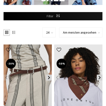
Filter
-30%
-50%