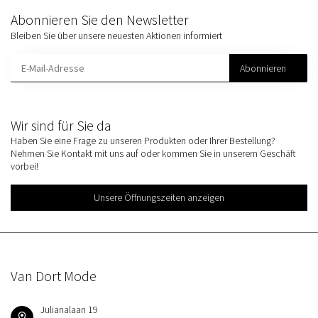
Abonnieren Sie den Newsletter
Bleiben Sie über unsere neuesten Aktionen informiert
Abonnieren
Wir sind für Sie da
Haben Sie eine Frage zu unseren Produkten oder Ihrer Bestellung?
Nehmen Sie Kontakt mit uns auf oder kommen Sie in unserem Geschäft
vorbei!
Unsere Öffnungszeiten anzeigen
Van Dort Mode
Julianalaan 19