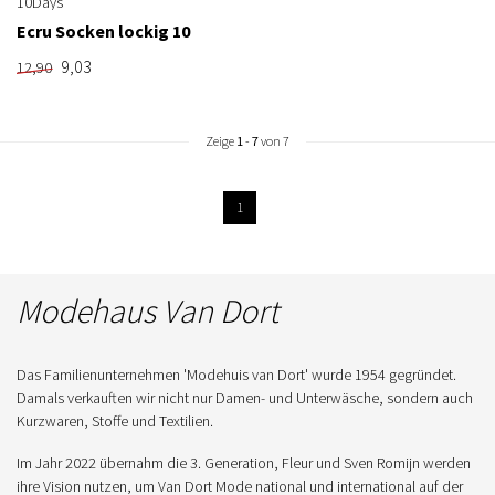
10Days
Ecru Socken lockig 10
9,03
12,90
Zeige
1
-
7
von 7
1
Modehaus Van Dort
Das Familienunternehmen 'Modehuis van Dort' wurde 1954 gegründet.
Damals verkauften wir nicht nur Damen- und Unterwäsche, sondern auch
Kurzwaren, Stoffe und Textilien.
Im Jahr 2022 übernahm die 3. Generation, Fleur und Sven Romijn werden
ihre Vision nutzen, um Van Dort Mode national und international auf der