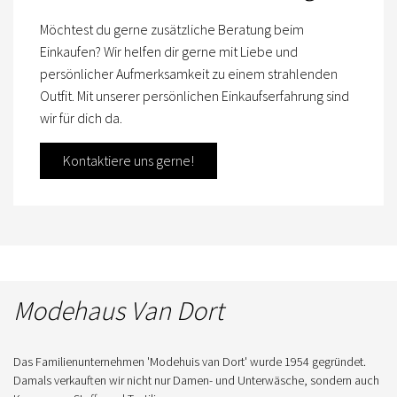
Möchtest du gerne zusätzliche Beratung beim
Einkaufen? Wir helfen dir gerne mit Liebe und
persönlicher Aufmerksamkeit zu einem strahlenden
Outfit. Mit unserer persönlichen Einkaufserfahrung sind
wir für dich da.
Kontaktiere uns gerne!
Modehaus Van Dort
Das Familienunternehmen 'Modehuis van Dort' wurde 1954 gegründet.
Damals verkauften wir nicht nur Damen- und Unterwäsche, sondern auch