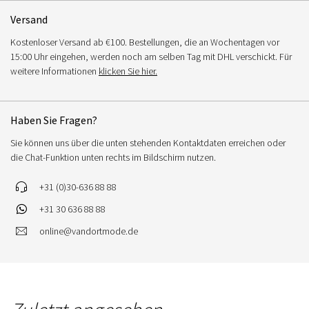
Versand
Kostenloser Versand ab €100. Bestellungen, die an Wochentagen vor
15:00 Uhr eingehen, werden noch am selben Tag mit DHL verschickt. Für
weitere Informationen
klicken Sie hier.
Haben Sie Fragen?
Sie können uns über die unten stehenden Kontaktdaten erreichen oder
die Chat-Funktion unten rechts im Bildschirm nutzen.
+31 (0)30-636 88 88
+31 30 636 88 88
online@vandortmode.de