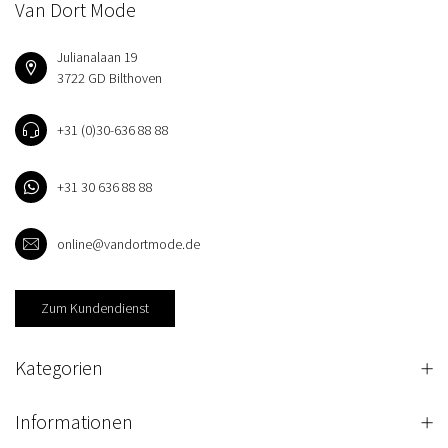
Van Dort Mode
Julianalaan 19
3722 GD Bilthoven
+31 (0)30-636 88 88
+31 30 636 88 88
online@vandortmode.de
Zum Kundendienst
Kategorien
Informationen