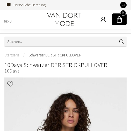
Persönliche Beratung
Famili
9.2
0
MENU
Startseite
/
Schwarzer DER STRICKPULLOVER
10Days Schwarzer DER STRICKPULLOVER
10Days