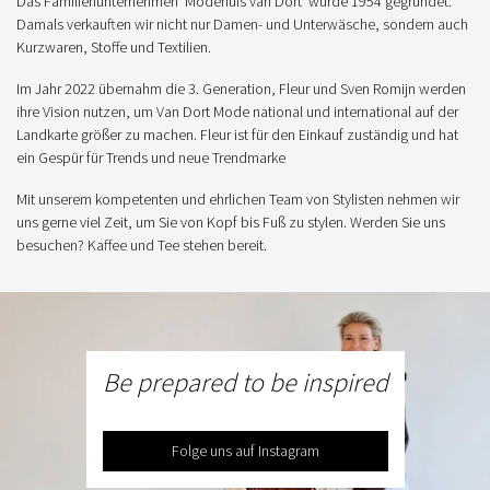
Das Familienunternehmen 'Modehuis van Dort' wurde 1954 gegründet.
Damals verkauften wir nicht nur Damen- und Unterwäsche, sondern auch
Kurzwaren, Stoffe und Textilien.
Im Jahr 2022 übernahm die 3. Generation, Fleur und Sven Romijn werden
ihre Vision nutzen, um Van Dort Mode national und international auf der
Landkarte größer zu machen. Fleur ist für den Einkauf zuständig und hat
ein Gespür für Trends und neue Trendmarke
Mit unserem kompetenten und ehrlichen Team von Stylisten nehmen wir
uns gerne viel Zeit, um Sie von Kopf bis Fuß zu stylen. Werden Sie uns
besuchen? Kaffee und Tee stehen bereit.
Be prepared to be inspired
Folge uns auf Instagram