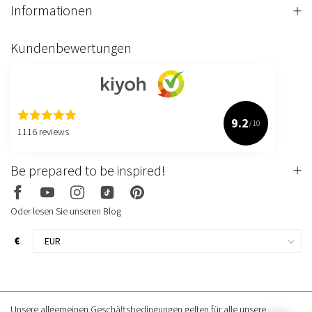
Informationen
Kundenbewertungen
9.2
/10
1116 reviews
Be prepared to be inspired!
Oder lesen Sie unseren Blog
€
Unsere allgemeinen Geschäftsbedingungen gelten für alle unsere