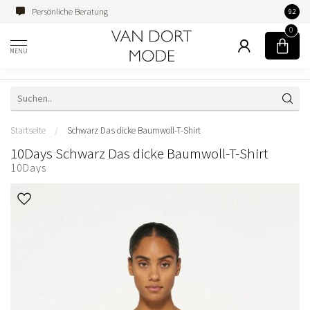
Persönliche Beratung
Famili
9.2
0
MENU
Startseite
/
Schwarz Das dicke Baumwoll-T-Shirt
10Days Schwarz Das dicke Baumwoll-T-Shirt
10Days