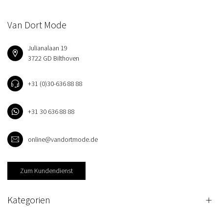
Van Dort Mode
Julianalaan 19
3722 GD Bilthoven
+31 (0)30-636 88 88
+31 30 636 88 88
online@vandortmode.de
Zum Kundendienst
Kategorien