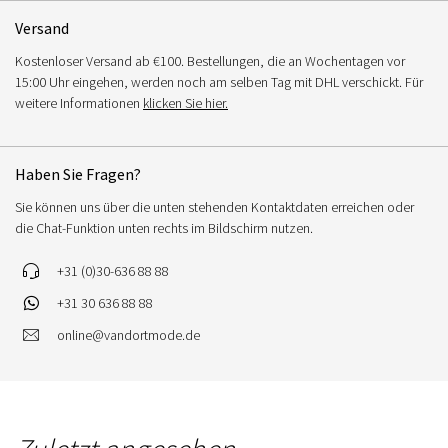
Versand
Kostenloser Versand ab €100. Bestellungen, die an Wochentagen vor
15:00 Uhr eingehen, werden noch am selben Tag mit DHL verschickt. Für
weitere Informationen
klicken Sie hier.
Haben Sie Fragen?
Sie können uns über die unten stehenden Kontaktdaten erreichen oder
die Chat-Funktion unten rechts im Bildschirm nutzen.
+31 (0)30-636 88 88
+31 30 636 88 88
online@vandortmode.de