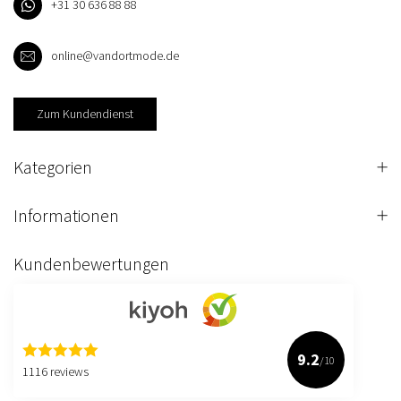
+31 30 636 88 88
online@vandortmode.de
Zum Kundendienst
Kategorien
Informationen
Kundenbewertungen
9.2
/10
1116 reviews