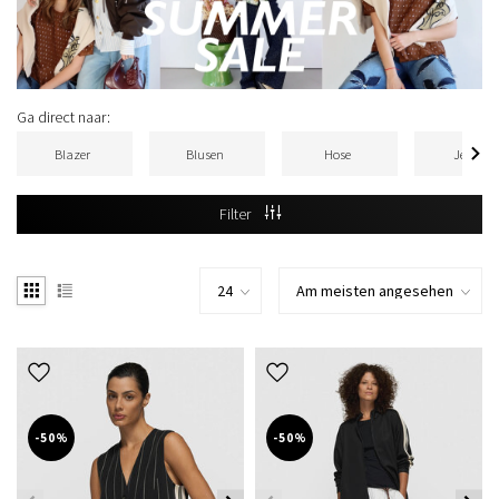
Ga direct naar:
Blazer
Blusen
Hose
Jeans
Filter
-50%
-50%