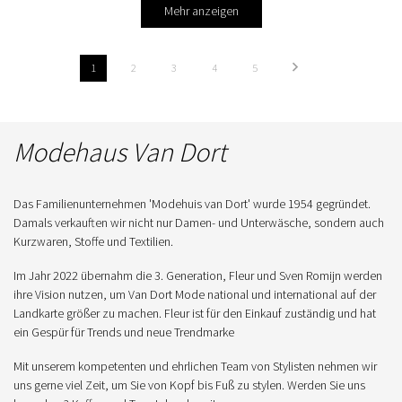
Mehr anzeigen
1
2
3
4
5
Modehaus Van Dort
Das Familienunternehmen 'Modehuis van Dort' wurde 1954 gegründet.
Damals verkauften wir nicht nur Damen- und Unterwäsche, sondern auch
Kurzwaren, Stoffe und Textilien.
Im Jahr 2022 übernahm die 3. Generation, Fleur und Sven Romijn werden
ihre Vision nutzen, um Van Dort Mode national und international auf der
Landkarte größer zu machen. Fleur ist für den Einkauf zuständig und hat
ein Gespür für Trends und neue Trendmarke
Mit unserem kompetenten und ehrlichen Team von Stylisten nehmen wir
uns gerne viel Zeit, um Sie von Kopf bis Fuß zu stylen. Werden Sie uns