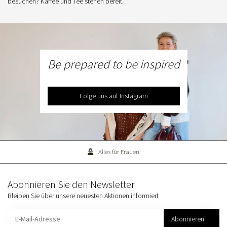
besuchen? Kaffee und Tee stehen bereit.
Be prepared to be inspired
Folge uns auf Instagram
Alles für Frauen
Abonnieren Sie den Newsletter
Bleiben Sie über unsere neuesten Aktionen informiert
Abonnieren