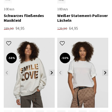
10Days
10Days
Schwarzes fließendes
Weißer Statement-Pullover
Maxikleid
Lächeln
94,95
64,95
189,90
129,90
-50%
-50%