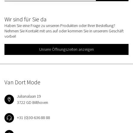
Wir sind für Sie da
Haben Sie eine Frage zu unseren Produkten oder Ihrer Bestellung?
Nehmen Sie Kontakt mit uns auf oder kommen Sie in unserem Geschäft
vorbei!
Unsere Öffnungszeiten anzeigen
Van Dort Mode
Julianalaan 19
3722 GD Bilthoven
+31 (0)30-636 88 88