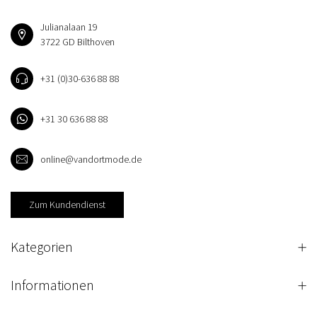
Julianalaan 19
3722 GD Bilthoven
+31 (0)30-636 88 88
+31 30 636 88 88
online@vandortmode.de
Zum Kundendienst
Kategorien
Informationen