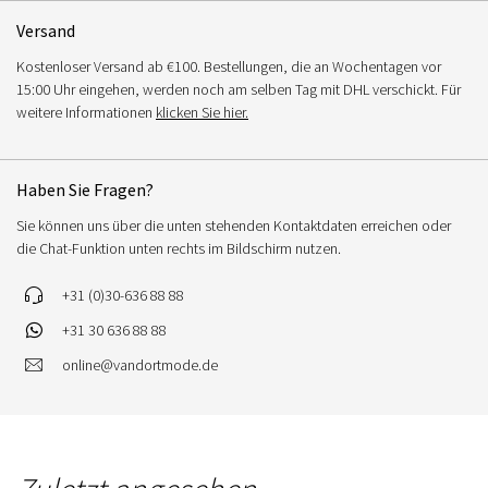
Versand
Kostenloser Versand ab €100. Bestellungen, die an Wochentagen vor
15:00 Uhr eingehen, werden noch am selben Tag mit DHL verschickt. Für
weitere Informationen
klicken Sie hier.
Haben Sie Fragen?
Sie können uns über die unten stehenden Kontaktdaten erreichen oder
die Chat-Funktion unten rechts im Bildschirm nutzen.
+31 (0)30-636 88 88
+31 30 636 88 88
online@vandortmode.de