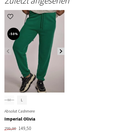
Zuletzt angesehen
-50%
M
L
Absolut Cashmere
Imperial Olivia
149,50
299,00