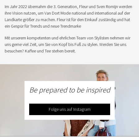
Im Jahr 2022 übernahm die 3. Generation, Fleur und Sven Romijn werden
ihre Vision nutzen, um Van Dort Mode national und international auf der
Landkarte größer zu machen. Fleur ist für den Einkauf zuständig und hat
ein Gespür für Trends und neue Trendmarke
Mit unserem kompetenten und ehrlichen Team von Stylisten nehmen wir
uns gerne viel Zeit, um Sie von Kopf bis Fuß zu stylen. Werden Sie uns
besuchen? Kaffee und Tee stehen bereit.
Be prepared to be inspired
Folge uns auf Instagram