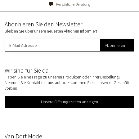
Persönliche Beratung
Abonnieren Sie den Newsletter
Bleiben Sie über unsere neuesten Aktionen informiert
Abonnieren
Wir sind für Sie da
Haben Sie eine Frage zu unseren Produkten oder Ihrer Bestellung?
Nehmen Sie Kontakt mit uns auf oder kommen Sie in unserem Geschäft
vorbei!
Unsere Öffnungszeiten anzeigen
Van Dort Mode