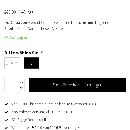
149,50
299,00
Die Olivia von Absolut Cashmere ist eine bequeme und tragbare
Sporthose für Damen.
Lesen Sie mehr
.
Auf Lager
Bitte wählen Sie:
*
L
M
Zum Warenkorb hinzufügen
Vor 15:00 Uhr bestellt, am selben Tag versandt. (DE)
Kostenloser Versand ab 100 € (in DE)
28-tägige Bedenkzeit
Wir erhalten
9.2
/10 von
1116
Bewertungen