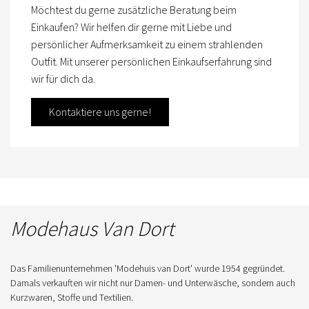
Möchtest du gerne zusätzliche Beratung beim
Einkaufen? Wir helfen dir gerne mit Liebe und
persönlicher Aufmerksamkeit zu einem strahlenden
Outfit. Mit unserer persönlichen Einkaufserfahrung sind
wir für dich da.
Kontaktiere uns gerne!
Modehaus Van Dort
Das Familienunternehmen 'Modehuis van Dort' wurde 1954 gegründet.
Damals verkauften wir nicht nur Damen- und Unterwäsche, sondern auch
Kurzwaren, Stoffe und Textilien.