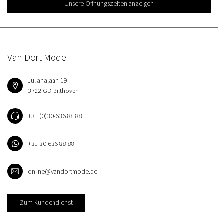
Unsere Öffnungszeiten anzeigen
Van Dort Mode
Julianalaan 19
3722 GD Bilthoven
+31 (0)30-636 88 88
+31 30 636 88 88
online@vandortmode.de
Zum Kundendienst