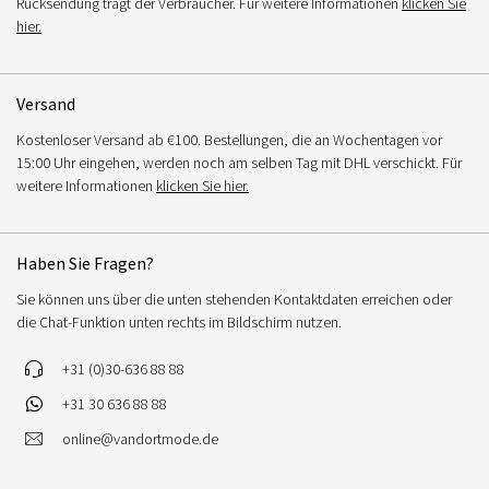
Rücksendung trägt der Verbraucher. Für weitere Informationen
klicken Sie
hier.
Versand
Kostenloser Versand ab €100. Bestellungen, die an Wochentagen vor
15:00 Uhr eingehen, werden noch am selben Tag mit DHL verschickt. Für
weitere Informationen
klicken Sie hier.
Haben Sie Fragen?
Sie können uns über die unten stehenden Kontaktdaten erreichen oder
die Chat-Funktion unten rechts im Bildschirm nutzen.
+31 (0)30-636 88 88
+31 30 636 88 88
online@vandortmode.de