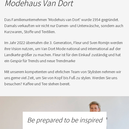
Modehaus Van Dort
Das Familienunternehmen 'Modehuis van Dort' wurde 1954 gegründet.
Damals verkauften wir nicht nur Damen- und Unterwäsche, sondern auch
Kurzwaren, Stoffe und Textilien.
Im Jahr 2022 übernahm die 3. Generation, Fleur und Sven Romijn werden
ihre Vision nutzen, um Van Dort Mode national und international auf der
Landkarte größer zu machen. Fleur ist für den Einkauf zuständig und hat
ein Gespür für Trends und neue Trendmarke
Mit unserem kompetenten und ehrlichen Team von Stylisten nehmen wir
uns gerne viel Zeit, um Sie von Kopf bis Fuß zu stylen. Werden Sie uns
besuchen? Kaffee und Tee stehen bereit.
Be prepared to be inspired