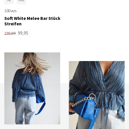
10Days
Soft White Melee Bar Stück
Streifen
99,95
199,90