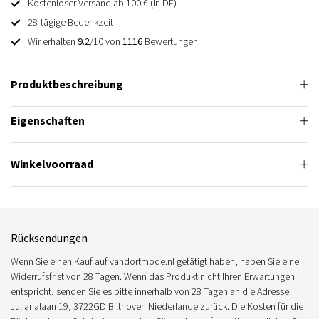
Kostenloser Versand ab 100 € (in DE)
28-tägige Bedenkzeit
Wir erhalten
9.2
/10 von
1116
Bewertungen
Produktbeschreibung
Eigenschaften
Winkelvoorraad
Rücksendungen
Wenn Sie einen Kauf auf vandortmode.nl getätigt haben, haben Sie eine
Widerrufsfrist von 28 Tagen. Wenn das Produkt nicht Ihren Erwartungen
entspricht, senden Sie es bitte innerhalb von 28 Tagen an die Adresse
Julianalaan 19, 3722GD Bilthoven Niederlande zurück. Die Kosten für die