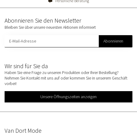
Persönliche Beratung
Abonnieren Sie den Newsletter
Bleiben Sie über unsere neuesten Aktionen informiert
Abonnieren
Wir sind für Sie da
Haben Sie eine Frage zu unseren Produkten oder Ihrer Bestellung?
Nehmen Sie Kontakt mit uns auf oder kommen Sie in unserem Geschäft
vorbei!
Unsere Öffnungszeiten anzeigen
Van Dort Mode