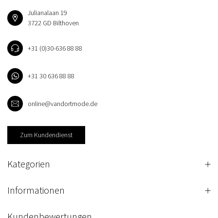
Julianalaan 19
3722 GD Bilthoven
+31 (0)30-636 88 88
+31 30 636 88 88
online@vandortmode.de
Zum Kundendienst
Kategorien
Informationen
Kundenbewertungen