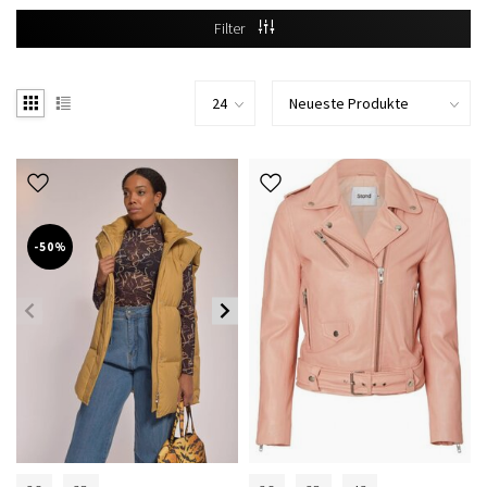
Filter
-50%