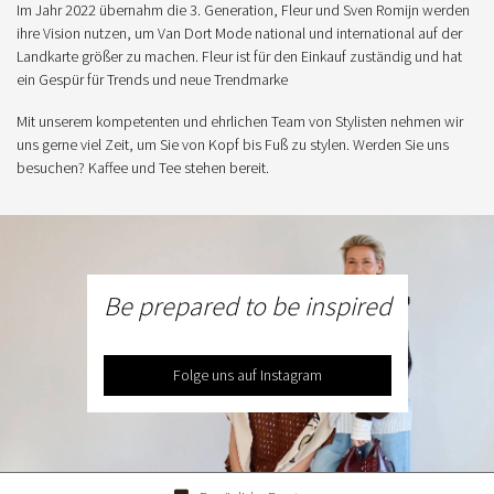
Im Jahr 2022 übernahm die 3. Generation, Fleur und Sven Romijn werden
ihre Vision nutzen, um Van Dort Mode national und international auf der
Landkarte größer zu machen. Fleur ist für den Einkauf zuständig und hat
ein Gespür für Trends und neue Trendmarke
Mit unserem kompetenten und ehrlichen Team von Stylisten nehmen wir
uns gerne viel Zeit, um Sie von Kopf bis Fuß zu stylen. Werden Sie uns
besuchen? Kaffee und Tee stehen bereit.
Be prepared to be inspired
Folge uns auf Instagram